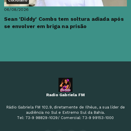
Cotidiano
06/08/2026
Sean 'Diddy' Combs tem soltura adiada após
se envolver em briga na prisão
Radio Gabriela FM
Rádio Gabriela FM 102.9, diretamente de Ilhéus, a sua líder de
audiência no Sul e Extremo Sul da Bahia.
Tel: 73-9 98829-1029/ Comercial: 73-9 99153-1000