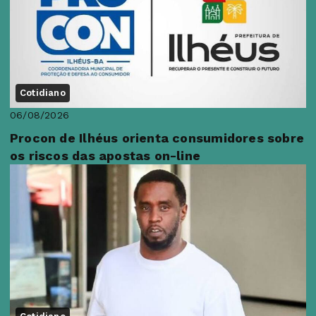
Cotidiano
06/08/2026
Procon de Ilhéus orienta consumidores sobre
os riscos das apostas on-line