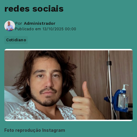
redes sociais
Por
Administrador
Publicado em 13/10/2025 00:00
Cotidiano
Foto reprodução Instagram