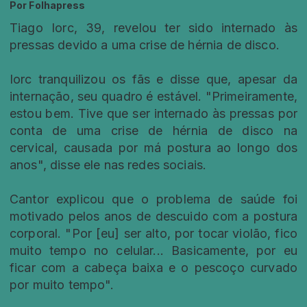
Por
Folhapress
Tiago Iorc, 39, revelou ter sido internado às
pressas devido a uma crise de hérnia de disco.
Iorc tranquilizou os fãs e disse que, apesar da
internação, seu quadro é estável. "Primeiramente,
estou bem. Tive que ser internado às pressas por
conta de uma crise de hérnia de disco na
cervical, causada por má postura ao longo dos
anos", disse ele nas redes sociais.
Cantor explicou que o problema de saúde foi
motivado pelos anos de descuido com a postura
corporal. "Por [eu] ser alto, por tocar violão, fico
muito tempo no celular... Basicamente, por eu
ficar com a cabeça baixa e o pescoço curvado
por muito tempo".