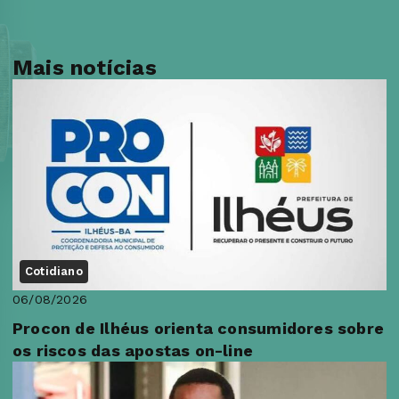
Mais notícias
Cotidiano
06/08/2026
Procon de Ilhéus orienta consumidores sobre
os riscos das apostas on-line