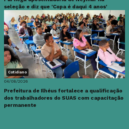
seleção e diz que 'Copa é daqui 4 anos'
Cotidiano
04/08/2026
Prefeitura de Ilhéus fortalece a qualificação
dos trabalhadores do SUAS com capacitação
permanente