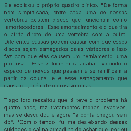
Ele explicou o próprio quadro clínico. "De forma
bem simplificada, entre cada uma de nossas
vértebras existem discos que funcionam como
'amortecedores'. Esse amortecimento é o que tira
o atrito direto de uma vértebra com a outra.
Diferentes causas podem causar com que esses
discos sejam esmagados pelas vértebras e isso
faz com que elas causem um herniamento, uma
protrusão. Esse volume extra acaba invadindo o
espaço de nervos que passam e se ramificam a
partir da coluna, e é esse esmagamento que
causa dor, além de outros sintomas".
Tiago Iorc ressaltou que já teve o problema há
quatro anos, fez tratamentos menos invasivos,
mas se descuidou e agora "a conta chegou sem
dó". "Com o tempo, fui me desleixando desses
cuidados e caí na armadilha de achar que, por eu