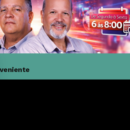
veniente