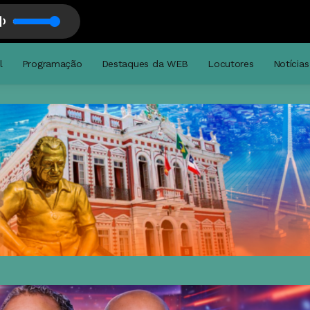
s
l
Programação
Destaques da WEB
Locutores
Notícias