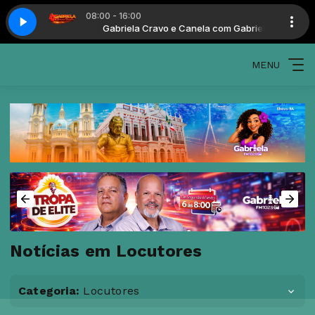
08:00 - 16:00
nela com Gabriela
Gabriela Cravo e Canela com Gabriela
MENU
Notícias em Locutores
Categoria:
Locutores