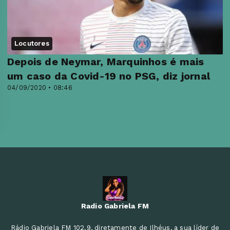
Locutores
Depois de Neymar, Marquinhos é mais
um caso da Covid-19 no PSG, diz jornal
04/09/2020 • 08:46
Radio Gabriela FM
Rádio Gabriela FM 102.9, diretamente de Ilhéus, a sua líder de