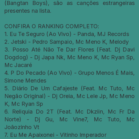
(Bangtan Boys), são as canções estrangeiras
presentes na lista.
CONFIRA O RANKING COMPLETO:
1. Eu Te Seguro (Ao Vivo) - Panda, MJ Records
2. Jetski - Pedro Sampaio, Mc Meno K, Melody
3. Posso Até Não Te Dar Flores (Feat. Dj Davi
Dogdog) - Dj Japa Nk, Mc Meno K, Mc Ryan Sp,
Mc Jacaré
4. P Do Pecado (Ao Vivo) - Grupo Menos É Mais,
Simone Mendes
5. Diário De Um Cafajeste (Feat. Mc Tuto, Mc
Negão Original) - Dj Oreia, Mc Lele Jp, Mc Meno
K, Mc Ryan Sp
6. Reliquia Do 2T (Feat. Mc Dkziin, Mc Fr Da
Norte) - Dj Gu, Mc Vine7, Mc Tuto, Mc
Joãozinho Vt
7. Eu Me Apaixonei - Vitinho Imperador