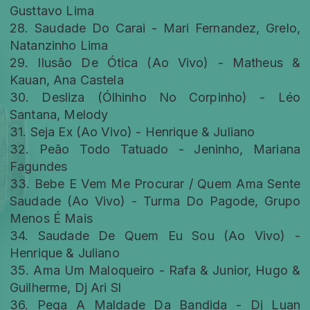
Gusttavo Lima
28. Saudade Do Carai - Mari Fernandez, Grelo,
Natanzinho Lima
29. Ilusão De Ótica (Ao Vivo) - Matheus &
Kauan, Ana Castela
30. Desliza (Ólhinho No Corpinho) - Léo
Santana, Melody
31. Seja Ex (Ao Vivo) - Henrique & Juliano
32. Peão Todo Tatuado - Jeninho, Mariana
Fagundes
33. Bebe E Vem Me Procurar / Quem Ama Sente
Saudade (Ao Vivo) - Turma Do Pagode, Grupo
Menos É Mais
34. Saudade De Quem Eu Sou (Ao Vivo) -
Henrique & Juliano
35. Ama Um Maloqueiro - Rafa & Junior, Hugo &
Guilherme, Dj Ari Sl
36. Pega A Maldade Da Bandida - Dj Luan