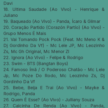
Davi
18. Ultima Saudade (Ao Vivo) - Henrique &
Juliano
19. Baqueado (Ao Vivo) - Panda, Ícaro & Gilmar
20. Coração Partido (Corazón Partío) (Ao Vivo) -
Grupo Menos É Mais
21. Vai Tomando Pock Pock (Feat. Mc Meno K &
Dj Gordinho Da Vf) - Mc Lele JP, Mc Leozinho
Zs, Mc Gh Original, Mc Menor Zl
22. Ignora (Ao Vivo) - Felipe & Rodrigo
23. Swim - BTS (Bangtan Boys)
24. Famoso Ímã / O Poderoso Chatão - Mc Lele
Jp, Mc Poze Do Rodo, Mc Leozinho Zs, Dj
Gordinho Da Vf
25. Bebe, Beija E Trai (Ao Vivo) - Mayke &
Rodrigo, Panda
26. Quem É Esse? (Ao Vivo) - Julliany Souza
27. Calcinha De Renda (Ao Vivo) - Panda,