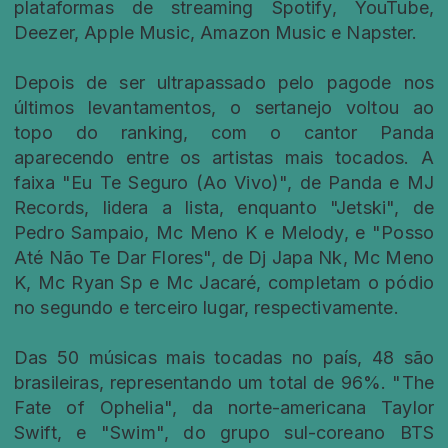
plataformas de streaming Spotify, YouTube,
Deezer, Apple Music, Amazon Music e Napster.
Depois de ser ultrapassado pelo pagode nos
últimos levantamentos, o sertanejo voltou ao
topo do ranking, com o cantor Panda
aparecendo entre os artistas mais tocados. A
faixa "Eu Te Seguro (Ao Vivo)", de Panda e MJ
Records, lidera a lista, enquanto "Jetski", de
Pedro Sampaio, Mc Meno K e Melody, e "Posso
Até Não Te Dar Flores", de Dj Japa Nk, Mc Meno
K, Mc Ryan Sp e Mc Jacaré, completam o pódio
no segundo e terceiro lugar, respectivamente.
Das 50 músicas mais tocadas no país, 48 são
brasileiras, representando um total de 96%. "The
Fate of Ophelia", da norte-americana Taylor
Swift, e "Swim", do grupo sul-coreano BTS