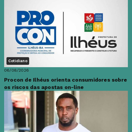
Cotidiano
06/08/2026
Procon de Ilhéus orienta consumidores sobre
os riscos das apostas on-line