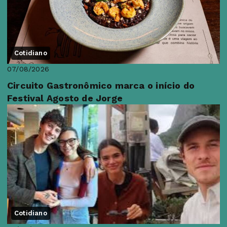
Cotidiano
07/08/2026
Circuito Gastronômico marca o início do
Festival Agosto de Jorge
Cotidiano