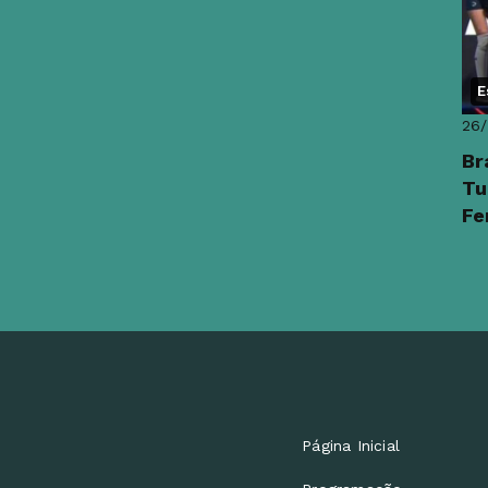
E
26
Br
Tu
Fe
Página Inicial