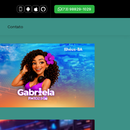
(73) 98829-1029
Santos
Contato