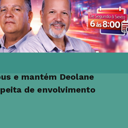
pus e mantém Deolane
speita de envolvimento