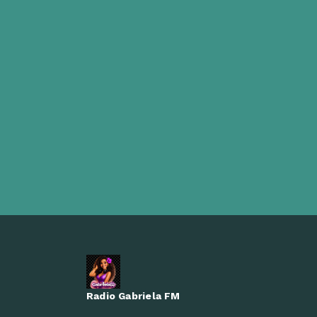
Radio Gabriela FM