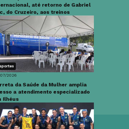
ternacional, até retorno de Gabriel
c, do Cruzeiro, aos treinos
sportes
/07/2026
rreta da Saúde da Mulher amplia
esso a atendimento especializado
 Ilhéus