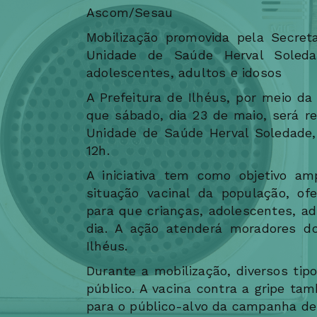
Ascom/Sesau
Mobilização promovida pela Secret
Unidade de Saúde Herval Soleda
adolescentes, adultos e idosos
A Prefeitura de Ilhéus, por meio da
que sábado, dia 23 de maio, será r
Unidade de Saúde Herval Soledade, 
12h.
A iniciativa tem como objetivo amp
situação vacinal da população, o
para que crianças, adolescentes, a
dia. A ação atenderá moradores d
Ilhéus.
Durante a mobilização, diversos tip
público. A vacina contra a gripe t
para o público-alvo da campanha de