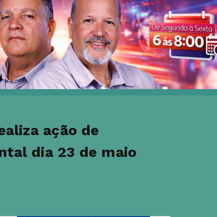
ealiza ação de
ntal dia 23 de maio