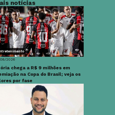
ais notícias
ntretenimento
/08/2026
tória chega a R$ 9 milhões em
emiação na Copa do Brasil; veja os
lores por fase