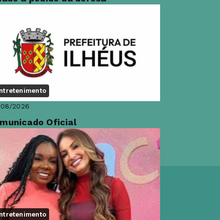
ntretenimento
/08/2026
municado Oficial
ntretenimento