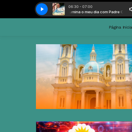
06:30 - 07:00
na o meu dia com Padre Cristo
Ilumina o meu dia com Padre Cristo
Página Inicia