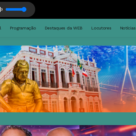
l
Programação
Destaques da WEB
Locutores
Notícias