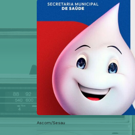
Ascom/Sesau